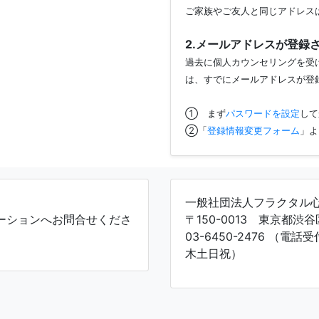
ご家族やご友人と同じアドレス
2.メールアドレスが登録
過去に個人カウンセリングを受
は、すでにメールアドレスが登
① まず
パスワードを設定
して
②「
登録情報変更フォーム
」よ
一般社団法人フラクタル
ーションへお問合せくださ
〒150-0013 東京都渋谷
03-6450-2476 （電話
木土日祝）