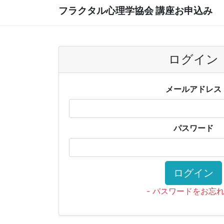
フラクタル心理学協会 講座お申込み
ログイン
メールアドレス
パスワード
ログイン
- パスワードをお忘