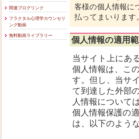
客様の個人情報に
関連ブログリンク
払ってまいります
フラクタル心理学カウンセリ
ング動画
無料動画ライブラリー
個人情報の適用範
当サイト上にあ
個人情報は、こ
す。但し、当サ
て到達した外部
人情報について
個人情報保護の
は、以下のよう