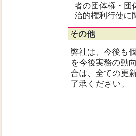
者の団体権・団
治的権利行使に
その他
弊社は、今後も
を今後実務の動
合は、全ての更
了承ください。