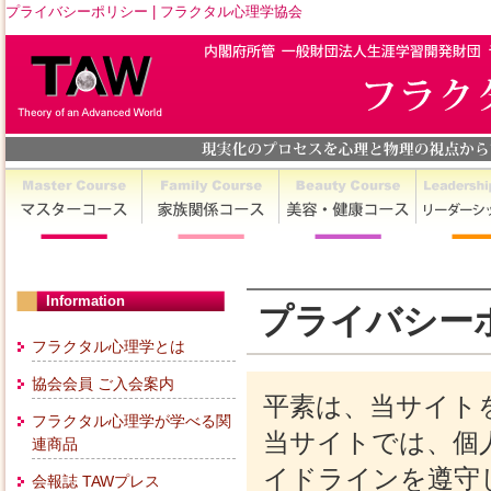
プライバシーポリシー | フラクタル心理学協会
Information
プライバシー
フラクタル心理学とは
協会会員 ご入会案内
平素は、当サイト
フラクタル心理学が学べる関
当サイトでは、個
連商品
イドラインを遵守
会報誌 TAWプレス