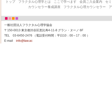
トップ
フラクタル心理学とは
ここで学べます
会員ご入会案内
セミ
カウンセラー養成講座
フラクタル心理カウンセラー
ア
一般社団法人フラクタル心理学協会
〒150-0013 東京都渋谷区恵比寿4-11-8 グラン・ヌーノ 6F
TEL 03-6450-2476 （電話受付時間：平日10：00～17：00 ）
E-mail
info@taw.ac