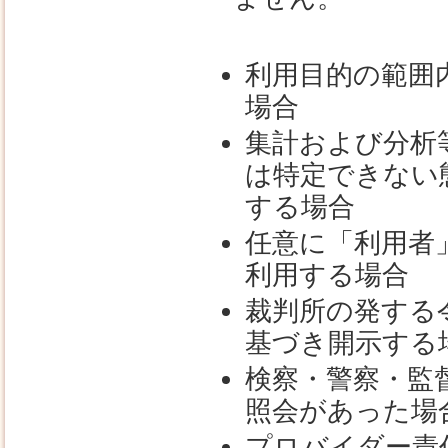
利用目的の範囲
場合
集計および分析
は特定できない
する場合
任意に「利用者
利用する場合
裁判所の発する
基づき開示する
検察・警察・監
照会があった場
プロバイダー責