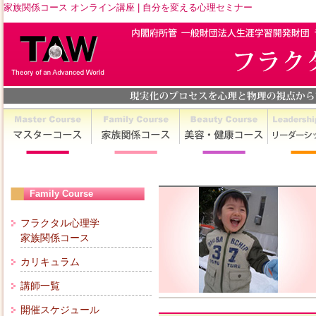
家族関係コース オンライン講座 | 自分を変える心理セミナー
Family Course
フラクタル心理学
家族関係コース
カリキュラム
講師一覧
開催スケジュール