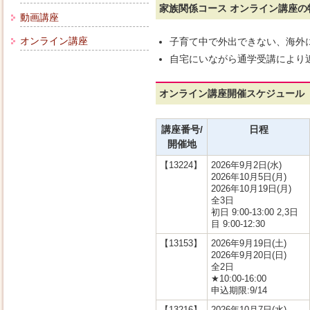
家族関係コース オンライン講座の
動画講座
オンライン講座
子育て中で外出できない、海外
自宅にいながら通学受講により
オンライン講座開催スケジュール
講座番号/
日程
開催地
【13224】
2026年9月2日(水)
2026年10月5日(月)
2026年10月19日(月)
全3日
初日 9:00-13:00 2,3日
目 9:00-12:30
【13153】
2026年9月19日(土)
2026年9月20日(日)
全2日
★10:00-16:00
申込期限:9/14
【13216】
2026年10月7日(水)