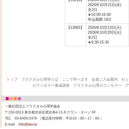
2026年10月21日(水)
全2日
★10:00-16:00
申込期限:10/2
【13065】
2026年10月13日(火)
2026年10月20日(火)
全2日
★9:30-15:30
トップ
フラクタル心理学とは
ここで学べます
会員ご入会案内
セミ
カウンセラー養成講座
フラクタル心理カウンセラー
ア
一般社団法人フラクタル心理学協会
〒150-0013 東京都渋谷区恵比寿4-11-8 グラン・ヌーノ 6F
TEL 03-6450-2476 （電話受付時間：平日10：00～17：00 ）
E-mail
info@taw.ac